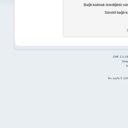
Bağlı kalmak istediğiniz sü
Sürekli bağlı k
SMF 2.0.1
Simp
S
Bu sayfa 0.116