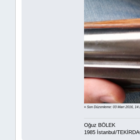
«
Son Düzenleme: 03 Mart 2016, 1
Oğuz BÖLEK
1985 İstanbul/TEKİRD