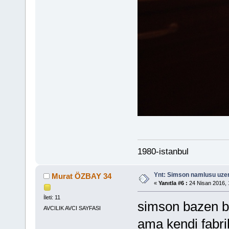
1980-istanbul
Ynt: Simson namlusu uzer
Murat ÖZBAY 34
«
Yanıtla #6 :
24 Nisan 2016, 
İleti: 11
simson bazen b
AVCILIK AVCI SAYFASI
ama kendi fabr