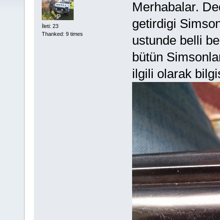
Merhabalar. De
getirdigi Simson
İleti: 23
Thanked: 9 times
ustunde belli b
bütün Simsonla
ilgili olarak bil