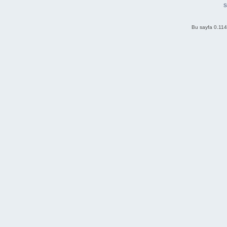
S
Bu sayfa 0.114