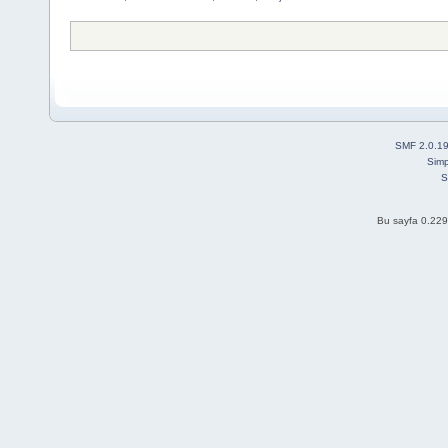
SMF 2.0.1
Simp
S
Bu sayfa 0.229 