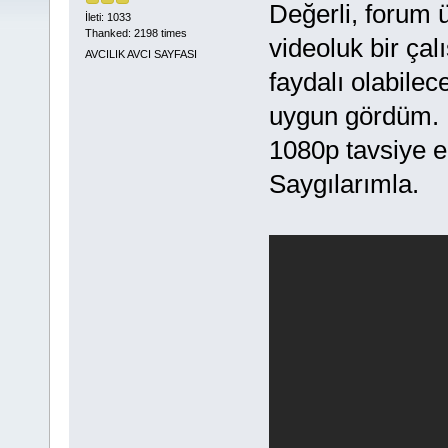
Değerli, forum ü
İleti: 1033
Thanked: 2198 times
videoluk bir ça
AVCILIK AVCI SAYFASI
faydalı olabil
uygun gördüm.
1080p tavsiye edi
Saygılarımla.