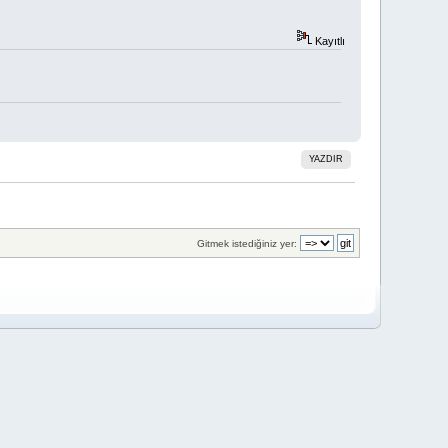
Kayıtlı
YAZDIR
Gitmek istediğiniz yer: