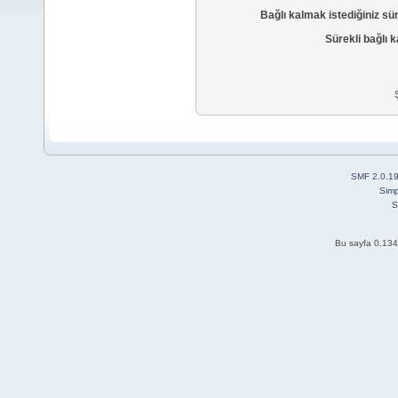
Bağlı kalmak istediğiniz sü
Sürekli bağlı k
SMF 2.0.1
Simp
S
Bu sayfa 0.134 