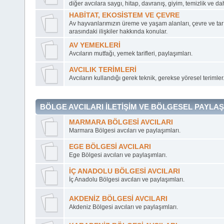
diğer avcılara saygı, hitap, davranış, giyim, temizlik ve dah
HABİTAT, EKOSİSTEM VE ÇEVRE
Av hayvanlarımızın üreme ve yaşam alanları, çevre ve tarı
arasındaki ilişkiler hakkında konular.
AV YEMEKLERİ
Avcıların mutfağı, yemek tarifleri, paylaşımları.
AVCILIK TERİMLERİ
Avcıların kullandığı gerek teknik, gerekse yöresel terimler
BÖLGE AVCILARI İLETİŞİM VE BÖLGESEL PAYLA
MARMARA BÖLGESİ AVCILARI
Marmara Bölgesi avcıları ve paylaşımları.
EGE BÖLGESİ AVCILARI
Ege Bölgesi avcıları ve paylaşımları.
İÇ ANADOLU BÖLGESİ AVCILARI
İç Anadolu Bölgesi avcıları ve paylaşımları.
AKDENİZ BÖLGESİ AVCILARI
Akdeniz Bölgesi avcıları ve paylaşımları.