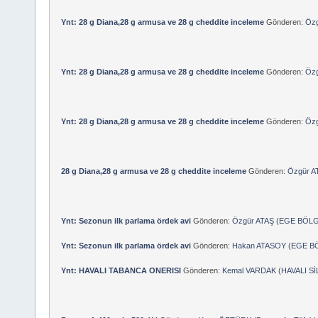
Ynt: 28 g Diana,28 g armusa ve 28 g cheddite inceleme
Gönderen:
Özg
Ynt: 28 g Diana,28 g armusa ve 28 g cheddite inceleme
Gönderen:
Özg
Ynt: 28 g Diana,28 g armusa ve 28 g cheddite inceleme
Gönderen:
Özg
28 g Diana,28 g armusa ve 28 g cheddite inceleme
Gönderen:
Özgür A
Ynt: Sezonun ilk parlama ördek avi
Gönderen:
Özgür ATAŞ
(
EGE BÖLG
Ynt: Sezonun ilk parlama ördek avi
Gönderen:
Hakan ATASOY
(
EGE BÖ
Ynt: HAVALI TABANCA ONERISI
Gönderen:
Kemal VARDAK
(
HAVALI S