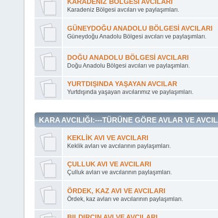
KARADENİZ BÖLGESİ AVCILARI
Karadeniz Bölgesi avcıları ve paylaşımları.
GÜNEYDOĞU ANADOLU BÖLGESİ AVCILARI
Güneydoğu Anadolu Bölgesi avcıları ve paylaşımları.
DOĞU ANADOLU BÖLGESİ AVCILARI
Doğu Anadolu Bölgesi avcıları ve paylaşımları.
YURTDIŞINDA YAŞAYAN AVCILAR
Yurtdışında yaşayan avcılarımız ve paylaşımları.
KARA AVCILIĞI:---TÜRÜNE GÖRE AVLAR VE AVCILA
KEKLİK AVI VE AVCILARI
Keklik avları ve avcılarının paylaşımları.
ÇULLUK AVI VE AVCILARI
Çulluk avları ve avcılarının paylaşımları.
ÖRDEK, KAZ AVI VE AVCILARI
Ördek, kaz avları ve avcılarının paylaşımları.
BILDIRCIN AVI VE AVCILARI