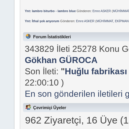
Ynt: lambro biturbo - lambro blue
Gönderen:
Emre ASKER
(
MÜHİMMAT
Ynt: İthal şok arıyorum
Gönderen:
Emre ASKER
(
MÜHİMMAT, EKİPMAN
Forum İstatistikleri
343829 İleti 25278 Konu 
Gökhan GÜROCA
Son İleti:
"
Huğlu fabrikası 
22:00:10 )
En son gönderilen iletileri 
Çevrimiçi Üyeler
962 Ziyaretçi, 16 Üye (