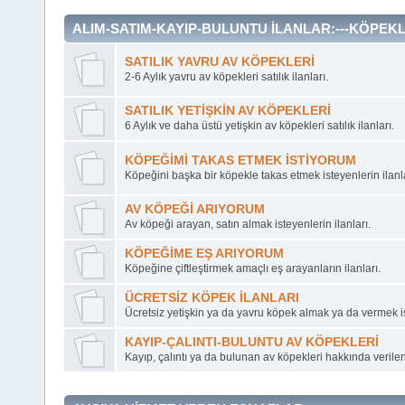
ALIM-SATIM-KAYIP-BULUNTU İLANLAR:---KÖPEKL
SATILIK YAVRU AV KÖPEKLERİ
2-6 Aylık yavru av köpekleri satılık ilanları.
SATILIK YETİŞKİN AV KÖPEKLERİ
6 Aylık ve daha üstü yetişkin av köpekleri satılık ilanları.
KÖPEĞİMİ TAKAS ETMEK İSTİYORUM
Köpeğini başka bir köpekle takas etmek isteyenlerin ilanla
AV KÖPEĞİ ARIYORUM
Av köpeği arayan, satın almak isteyenlerin ilanları.
KÖPEĞİME EŞ ARIYORUM
Köpeğine çiftleştirmek amaçlı eş arayanların ilanları.
ÜCRETSİZ KÖPEK İLANLARI
Ücretsiz yetişkin ya da yavru köpek almak ya da vermek ist
KAYIP-ÇALINTI-BULUNTU AV KÖPEKLERİ
Kayıp, çalıntı ya da bulunan av köpekleri hakkında verilen 