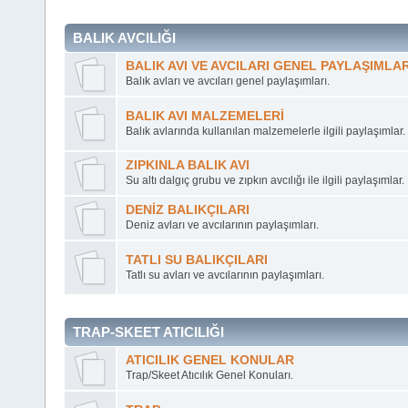
BALIK AVCILIĞI
BALIK AVI VE AVCILARI GENEL PAYLAŞIMLA
Balık avları ve avcıları genel paylaşımları.
BALIK AVI MALZEMELERİ
Balık avlarında kullanılan malzemelerle ilgili paylaşımlar.
ZIPKINLA BALIK AVI
Su altı dalgıç grubu ve zıpkın avcılığı ile ilgili paylaşımlar.
DENİZ BALIKÇILARI
Deniz avları ve avcılarının paylaşımları.
TATLI SU BALIKÇILARI
Tatlı su avları ve avcılarının paylaşımları.
TRAP-SKEET ATICILIĞI
ATICILIK GENEL KONULAR
Trap/Skeet Atıcılık Genel Konuları.