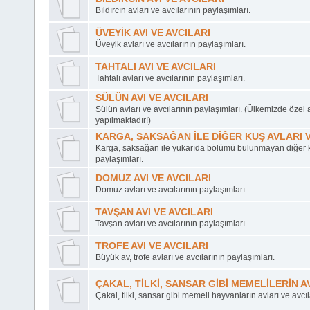
Bıldırcın avları ve avcılarının paylaşımları.
ÜVEYİK AVI VE AVCILARI
Üveyik avları ve avcılarının paylaşımları.
TAHTALI AVI VE AVCILARI
Tahtalı avları ve avcılarının paylaşımları.
SÜLÜN AVI VE AVCILARI
Sülün avları ve avcılarının paylaşımları. (Ülkemizde özel 
yapılmaktadır!)
KARGA, SAKSAĞAN İLE DİĞER KUŞ AVLARI V
Karga, saksağan ile yukarıda bölümü bulunmayan diğer ku
paylaşımları.
DOMUZ AVI VE AVCILARI
Domuz avları ve avcılarının paylaşımları.
TAVŞAN AVI VE AVCILARI
Tavşan avları ve avcılarının paylaşımları.
TROFE AVI VE AVCILARI
Büyük av, trofe avları ve avcılarının paylaşımları.
ÇAKAL, TİLKİ, SANSAR GİBİ MEMELİLERİN AV
Çakal, tilki, sansar gibi memeli hayvanların avları ve avcıl