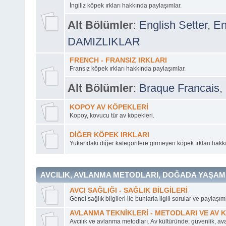
İngiliz köpek ırkları hakkında paylaşımlar.
Alt Bölümler
:
English Setter
,
En
DAMIZLIKLAR
FRENCH - FRANSIZ IRKLARI
Fransız köpek ırkları hakkında paylaşımlar.
Alt Bölümler
:
Braque Francais
,
KOPOY AV KÖPEKLERİ
Kopoy, kovucu tür av köpekleri.
DİĞER KÖPEK IRKLARI
Yukarıdaki diğer kategorilere girmeyen köpek ırkları hakk
AVCILIK, AVLANMA METODLARI, DOĞADA YAŞAM 
AVCI SAĞLIĞI - SAĞLIK BİLGİLERİ
Genel sağlık bilgileri ile bunlarla ilgili sorular ve paylaşıml
AVLANMA TEKNİKLERİ - METODLARI VE AV 
Avcılık ve avlanma metodları. Av kültüründe; güvenlik, ava