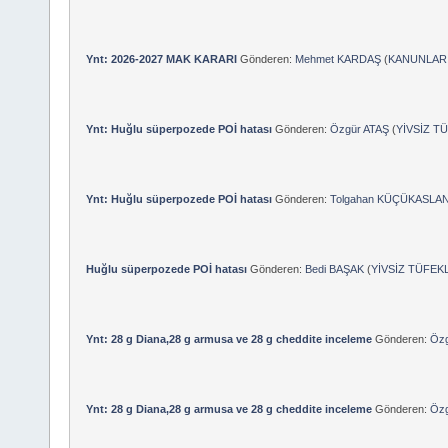
Ynt: 2026-2027 MAK KARARI
Gönderen:
Mehmet KARDAŞ
(
KANUNLAR,
Ynt: Huğlu süperpozede POİ hatası
Gönderen:
Özgür ATAŞ
(
YİVSİZ T
Ynt: Huğlu süperpozede POİ hatası
Gönderen:
Tolgahan KÜÇÜKASLA
Huğlu süperpozede POİ hatası
Gönderen:
Bedi BAŞAK
(
YİVSİZ TÜFEK
Ynt: 28 g Diana,28 g armusa ve 28 g cheddite inceleme
Gönderen:
Özg
Ynt: 28 g Diana,28 g armusa ve 28 g cheddite inceleme
Gönderen:
Özg