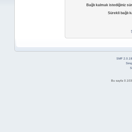
Bağlı kalmak istediğiniz sü
Sürekli bağlı k
SMF 2.0.1
Simp
S
Bu sayfa 0.103 