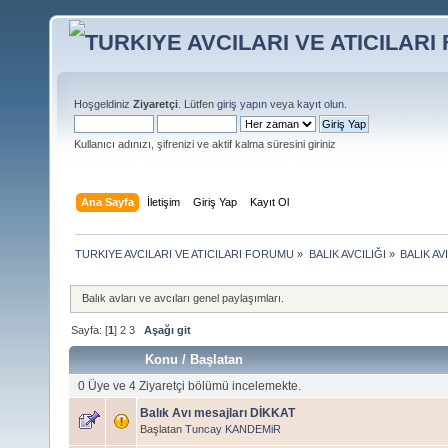
Hoşgeldiniz
Ziyaretçi
. Lütfen
giriş yapın
veya
kayıt olun
.
Kullanıcı adınızı, şifrenizi ve aktif kalma süresini giriniz
Ana Sayfa
İletişim
Giriş Yap
Kayıt Ol
TURKIYE AVCILARI VE ATICILARI FORUMU
»
BALIK AVCILIĞI
»
BALIK AV
Balık avları ve avcıları genel paylaşımları.
Sayfa: [
1
]
2
3
Aşağı git
Konu
/
Başlatan
0 Üye ve 4 Ziyaretçi bölümü incelemekte.
Balık Avı mesajları DİKKAT
Başlatan
Tuncay KANDEMiR