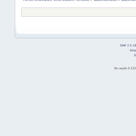
SMF 2.0.1
Simp
S
Bu sayfa 0.122 