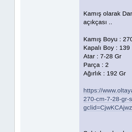
Kamış olarak D
açıkçası ..
Kamış Boyu : 27
Kapalı Boy : 13
Atar : 7-28 Gr
Parça : 2
Ağırlık : 192 Gr
https://www.olta
270-cm-7-28-gr-
gclid=CjwKCAj