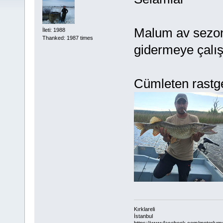
Malum av sezonu
İleti: 1988
Thanked: 1987 times
gidermeye çalış
Cümleten rastge
Kırklareli
İstanbul
https://www.facebook.com/motorlum