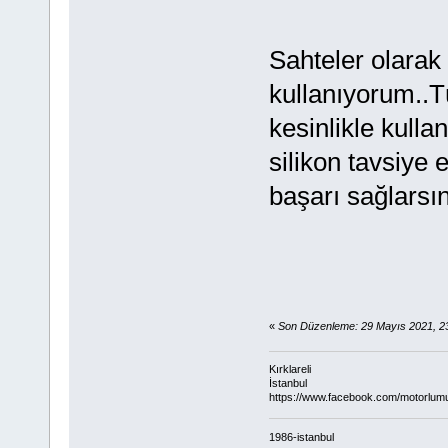
Sahteler olarak 
kullanıyorum..T
kesinlikle kulla
silikon tavsiye 
başarı sağlarsın
«
Son Düzenleme: 29 Mayıs 2021, 2
Kırklareli
İstanbul
https://www.facebook.com/motorlum
1986-istanbul