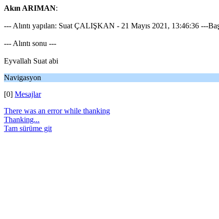
Akın ARIMAN
:
--- Alıntı yapılan: Suat ÇALIŞKAN - 21 Mayıs 2021, 13:46:36 ---Başk
--- Alıntı sonu ---
Eyvallah Suat abi
Navigasyon
[0]
Mesajlar
There was an error while thanking
Thanking...
Tam sürüme git