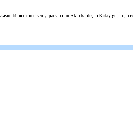
asını bilmem ama sen yaparsan olur Akın kardeşim.Kolay gelsin , hayırl