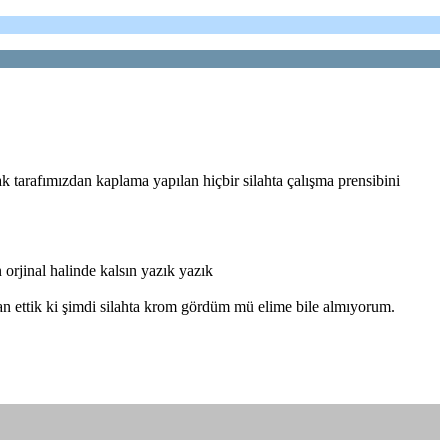
tarafımızdan kaplama yapılan hiçbir silahta çalışma prensibini
orjinal halinde kalsın yazık yazık
ban ettik ki şimdi silahta krom gördüm mü elime bile almıyorum.