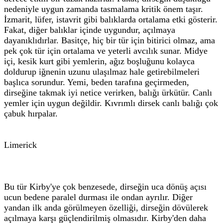
nedeniyle uygun zamanda tasmalama kritik önem taşır.
İzmarit, lüfer, istavrit gibi balıklarda ortalama etki gösterir.
Fakat, diğer balıklar içinde uygundur, açılmaya
dayanıklıdırlar. Basitçe, hiç bir tür için bitirici olmaz, ama
pek çok tür için ortalama ve yeterli avcılık sunar. Midye
içi, kesik kurt gibi yemlerin, ağız boşluğunu kolayca
doldurup iğnenin uzunu ulaşılmaz hale getirebilmeleri
başlıca sorundur. Yemi, beden tarafına geçirmeden,
dirseğine takmak iyi netice verirken, balığı ürkütür. Canlı
yemler için uygun değildir. Kıvrımlı dirsek canlı balığı çok
çabuk hırpalar.
Limerick
Bu tür Kirby'ye çok benzesede, dirseğin uca dönüş açısı
ucun bedene paralel durması ile ondan ayrılır. Diğer
yandan ilk anda görülmeyen özelliği, dirseğin dövülerek
açılmaya karşı güçlendirilmiş olmasıdır. Kirby'den daha