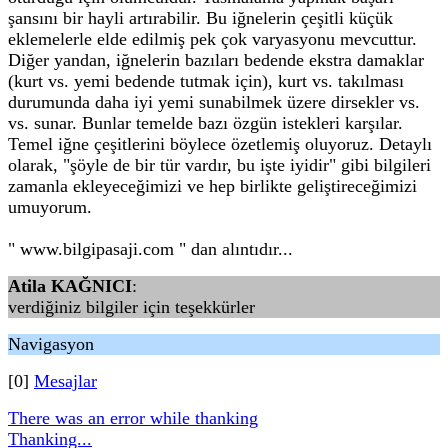
şansını bir hayli artırabilir. Bu iğnelerin çeşitli küçük
eklemelerle elde edilmiş pek çok varyasyonu mevcuttur.
Diğer yandan, iğnelerin bazıları bedende ekstra damaklar
(kurt vs. yemi bedende tutmak için), kurt vs. takılması
durumunda daha iyi yemi sunabilmek üzere dirsekler vs.
vs. sunar. Bunlar temelde bazı özgün istekleri karşılar.
Temel iğne çeşitlerini böylece özetlemiş oluyoruz. Detaylı
olarak, "şöyle de bir tür vardır, bu işte iyidir" gibi bilgileri
zamanla ekleyeceğimizi ve hep birlikte geliştireceğimizi
umuyorum.
" www.bilgipasaji.com " dan alıntıdır...
Atila KAĞNICI
:
verdiğiniz bilgiler için teşekkürler
Navigasyon
[0]
Mesajlar
There was an error while thanking
Thanking...