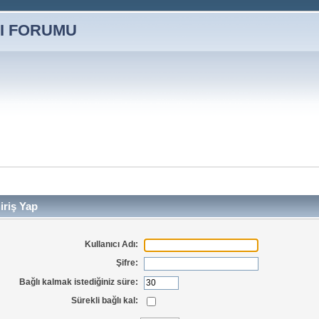
iriş Yap
Kullanıcı Adı:
Şifre:
Bağlı kalmak istediğiniz süre:
Sürekli bağlı kal: