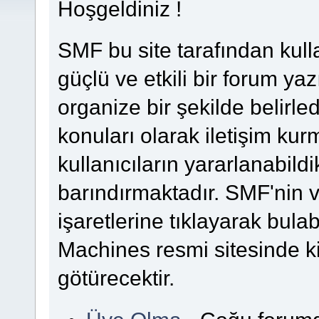
Hoşgeldiniz !
SMF bu site tarafından kullanı
güçlü ve etkili bir forum yazı
organize bir şekilde belirle
konuları olarak iletişim kurm
kullanıcıların yararlanabildi
barındırmaktadır. SMF'nin v
işaretlerine tıklayarak bulab
Machines resmi sitesinde k
götürecektir.