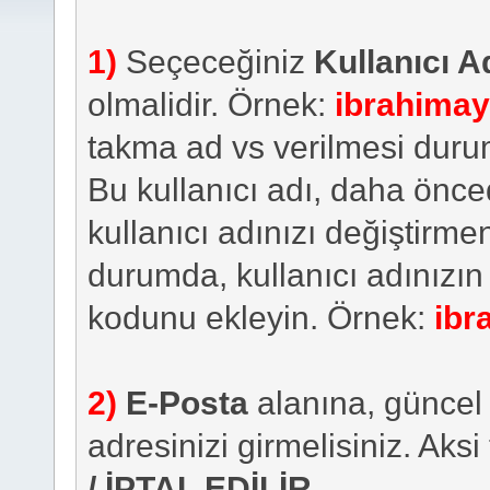
1)
Seçeceğiniz
Kullanıcı A
olmalidir. Örnek:
ibrahima
takma ad vs verilmesi duru
Bu kullanıcı adı, daha önced
kullanıcı adınızı değiştirm
durumda, kullanıcı adınızın
kodunu ekleyin. Örnek:
ibr
2)
E-Posta
alanına, güncel 
adresinizi girmelisiniz. Aksi
/ İPTAL EDİLİR
.