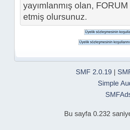
yayımlanmış olan, FORUM
etmiş olursunuz.
SMF 2.0.19
|
SMF
Simple Au
SMFAd
Bu sayfa 0.232 saniye