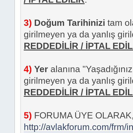
3)
Doğum Tarihinizi
tam ola
girilmeyen ya da yanlış giril
REDDEDİLİR / İPTAL EDİL
4)
Yer
alanına "Yaşadığınız İl"
girilmeyen ya da yanlış giril
REDDEDİLİR / İPTAL EDİL
5)
FORUMA ÜYE OLARAK
http://avlakforum.com/frm/