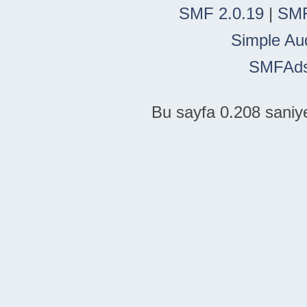
SMF 2.0.19
|
SMF
Simple Au
SMFAd
Bu sayfa 0.208 saniye