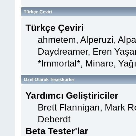
Türkçe Çeviri
Türkçe Çeviri
ahmetem, Alperuzi, Alpa
Daydreamer, Eren Yaşar
*Immortal*, Minare, Yağ
Özel Olarak Teşekkürler
Yardımcı Geliştiriciler
Brett Flannigan, Mark 
Deberdt
Beta Tester'lar