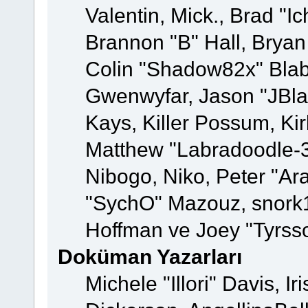
Valentin, Mick., Brad
Brannon "B" Hall, Bryan
Colin "Shadow82x" Blabe
Gwenwyfar, Jason "JBla
Kays, Killer Possum, K
Matthew "Labradoodle-3
Nibogo, Niko, Peter "Ara
"SychO" Mazouz, snork1
Hoffman ve Joey "Tyrss
Doküman Yazarları
Michele "Illori" Davis, 