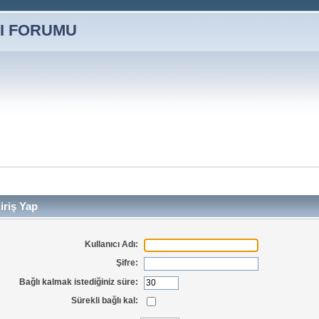
iriş Yap
Kullanıcı Adı:
Şifre:
Bağlı kalmak istediğiniz süre:
Sürekli bağlı kal: