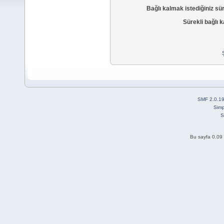
Bağlı kalmak istediğiniz sü
Sürekli bağlı k
SMF 2.0.1
Simp
S
Bu sayfa 0.09 