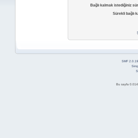
Bağlı kalmak istediğiniz sü
Sürekli bağlı k
SMF 2.0.1
Simp
S
Bu sayfa 0.014 