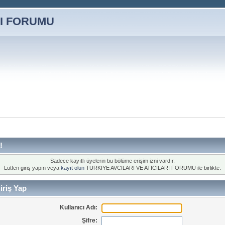
!
Sadece kayıtlı üyelerin bu bölüme erişim izni vardır.
Lütfen giriş yapın veya
kayıt olun
TURKIYE AVCILARI VE ATICILARI FORUMU ile birlikte.
iriş Yap
Kullanıcı Adı:
Şifre: