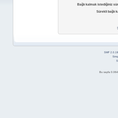
Bağlı kalmak istediğiniz sü
Sürekli bağlı k
SMF 2.0.1
Simp
S
Bu sayfa 0.064 