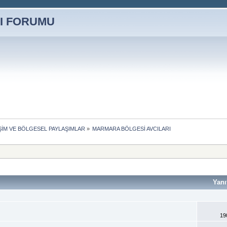
İŞİM VE BÖLGESEL PAYLAŞIMLAR
»
MARMARA BÖLGESİ AVCILARI
Yanı
19