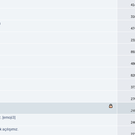
41
31
u
47
23
89
48
82
37
27
24
. [emoji3]
24
 açılışımız.
22