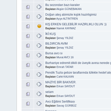
Bu sezondan bazı karaler
Başlatan
Akgün GÜNEBAKAN
Doğan ateş abimizle kışlık hazirligimiz
Başlatan
Ayşe ALTINTREN
KIŞ ERKEN GELEBİLİR HAZIRLIKLI OLUN :))
Başlatan
Namık KAYMAZ
ÏKÌ KUŞ
Başlatan
Şenay YILDIZ
BILDIRCIN AVIM
Başlatan
Şenay YILDIZ
Bursa avcı sı
Başlatan
Murat AVCI 16
Burhaniye edremit dikili de üveyik avına nerede gi
Başlatan
Emrah TATAR
Pendik Tuzla gebze taraflarında tüfekle hedef atı
Başlatan
Cahit KALKAN
MAZİYE BİR BAKIVER.
Başlatan
Erkan SAYDUT
selam
Başlatan
Erkan SAYDUT
Avcı Eğitimi Sertifikası
Başlatan
Savaş GÜRBÜZ