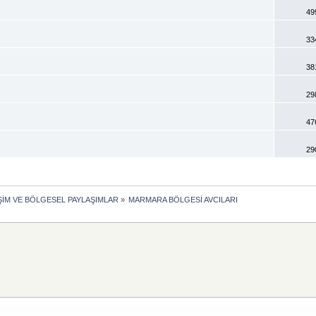
49
33
38
29
47
29
İŞİM VE BÖLGESEL PAYLAŞIMLAR
»
MARMARA BÖLGESİ AVCILARI