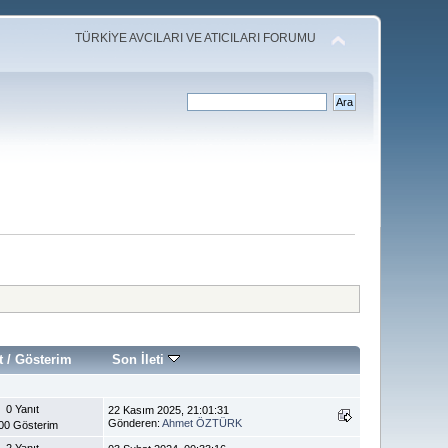
TÜRKİYE AVCILARI VE ATICILARI FORUMU
t
/
Gösterim
Son İleti
0 Yanıt
22 Kasım 2025, 21:01:31
Gönderen:
Ahmet ÖZTÜRK
00 Gösterim
2 Yanıt