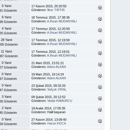
0 Yanıt
17 Kasım 2015, 20:20:55
Gönderen:
İlker TIRTIR
91 Gösterim
9 Yanıt
18 Temmuz 2015, 17:38:36
Gönderen:
A.İhsan MUDANYALI
39 Gösterim
4 Yanıt
17 Temmuz 2015, 12:20:59
Gönderen:
A.İhsan MUDANYALI
25 Gösterim
28 Yanıt
17 Temmuz 2015, 12:19:59
Gönderen:
A.İhsan MUDANYALI
05 Gösterim
11 Yanıt
17 Temmuz 2015, 12:19:01
Gönderen:
A.İhsan MUDANYALI
87 Gösterim
0 Yanıt
21 Mart 2015, 13:51:21
Gönderen:
Adem ALKAN
27 Gösterim
0 Yanıt
19 Mart 2015, 19:14:24
Gönderen:
Adem ALKAN
97 Gösterim
0 Yanıt
23 Şubat 2015, 09:32:20
Gönderen:
Selçuk ORAL
47 Gösterim
3 Yanıt
09 Şubat 2015, 20:12:52
Gönderen:
Vedat HAMURCU
26 Gösterim
2 Yanıt
18 Aralık 2014, 17:05:35
Gönderen: Halil başaran
45 Gösterim
0 Yanıt
27 Kasım 2014, 13:09:40
Gönderen:
Harun KOCA
69 Gösterim