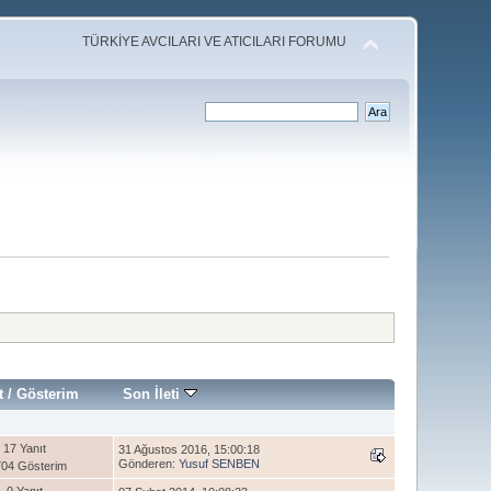
TÜRKİYE AVCILARI VE ATICILARI FORUMU
t
/
Gösterim
Son İleti
17 Yanıt
31 Ağustos 2016, 15:00:18
Gönderen:
Yusuf SENBEN
04 Gösterim
0 Yanıt