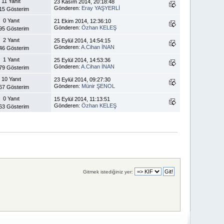
11 Yanıt
23 Kasım 2014, 20:18:48
Gönderen:
Eray YAŞYERLİ
15 Gösterim
0 Yanıt
21 Ekim 2014, 12:36:10
Gönderen:
Özhan KELEŞ
95 Gösterim
2 Yanıt
25 Eylül 2014, 14:54:15
Gönderen:
A.Cihan İNAN
46 Gösterim
1 Yanıt
25 Eylül 2014, 14:53:36
Gönderen:
A.Cihan İNAN
79 Gösterim
10 Yanıt
23 Eylül 2014, 09:27:30
Gönderen:
Münir ŞENOL
67 Gösterim
0 Yanıt
15 Eylül 2014, 11:13:51
Gönderen:
Özhan KELEŞ
63 Gösterim
Gitmek istediğiniz yer: