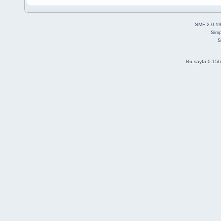
SMF 2.0.1
Simp
S
Bu sayfa 0.156 