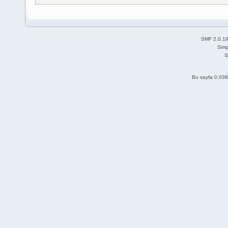
SMF 2.0.1
Simp
S
Bu sayfa 0.038 