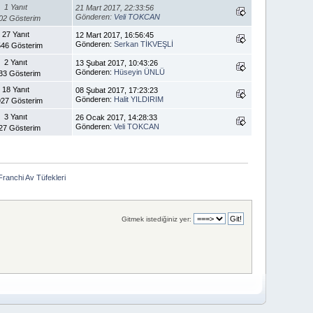
1 Yanıt
21 Mart 2017, 22:33:56
Gönderen:
Veli TOKCAN
02 Gösterim
27 Yanıt
12 Mart 2017, 16:56:45
Gönderen:
Serkan TİKVEŞLİ
46 Gösterim
2 Yanıt
13 Şubat 2017, 10:43:26
Gönderen:
Hüseyin ÜNLÜ
33 Gösterim
18 Yanıt
08 Şubat 2017, 17:23:23
Gönderen:
Halit YILDIRIM
27 Gösterim
3 Yanıt
26 Ocak 2017, 14:28:33
Gönderen:
Veli TOKCAN
27 Gösterim
Franchi Av Tüfekleri
Gitmek istediğiniz yer: