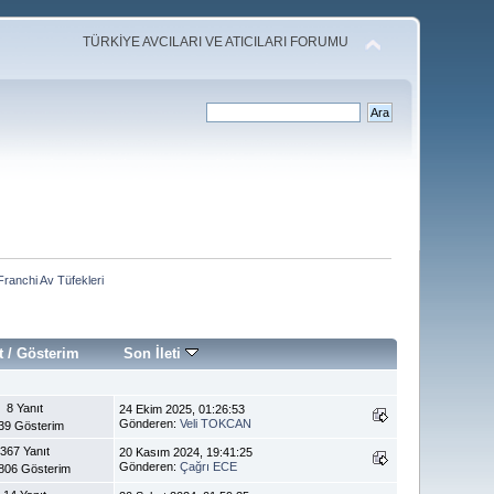
TÜRKİYE AVCILARI VE ATICILARI FORUMU
Franchi Av Tüfekleri
t
/
Gösterim
Son İleti
8 Yanıt
24 Ekim 2025, 01:26:53
Gönderen:
Veli TOKCAN
39 Gösterim
367 Yanıt
20 Kasım 2024, 19:41:25
Gönderen:
Çağrı ECE
806 Gösterim