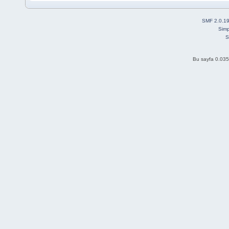
SMF 2.0.1
Simp
S
Bu sayfa 0.035 