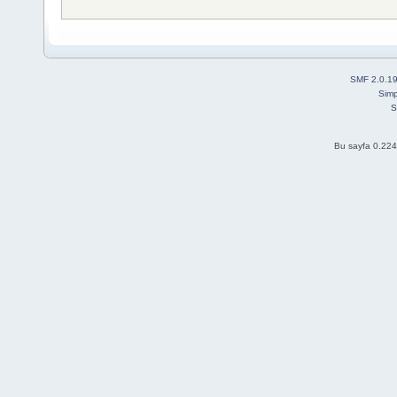
SMF 2.0.1
Simp
S
Bu sayfa 0.224 