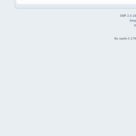
SMF 2.0.1
Simp
S
Bu sayfa 0.179 