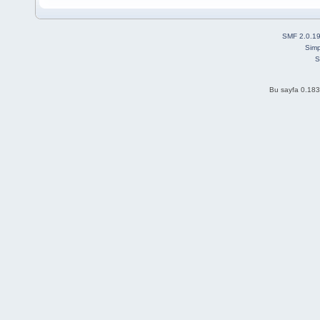
SMF 2.0.1
Simp
S
Bu sayfa 0.183 