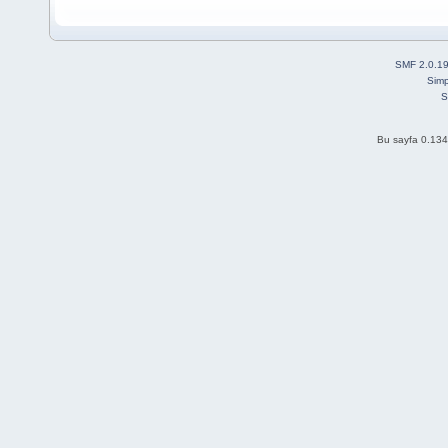
SMF 2.0.1
Simp
S
Bu sayfa 0.134 