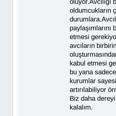
oluyor.Avcılığı 
oldumcukların ç
durumlara.Avcıl
paylaşımlarını b
etmesi gerekiyo
avcıların birbir
oluşturmasından
kabul etmesi ge
bu yana sadece 
kurumlar sayesi
artırılabiliyor 
Biz daha dereyi
kalalım.