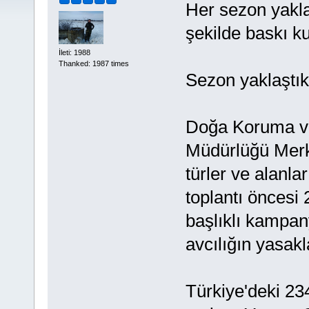
Her sezon yakla
şekilde baskı ku
İleti: 1988
Thanked: 1987 times
Sezon yaklaştık
Doğa Koruma ve
Müdürlüğü Mer
türler ve alanla
toplantı öncesi 
başlıklı kampan
avcılığın yasakl
Türkiye'deki 234