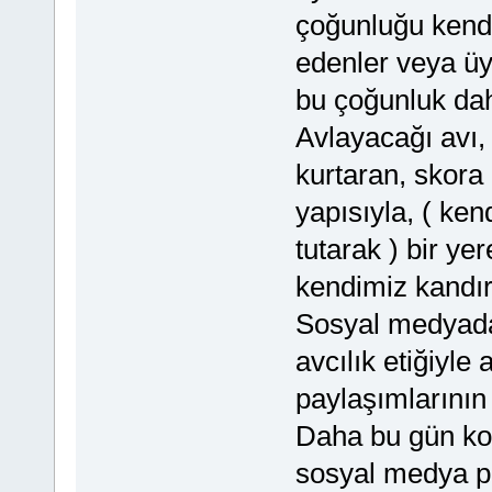
çoğunluğu kendi
edenler veya üy
bu çoğunluk dah
Avlayacağı avı,
kurtaran, skora
yapısıyla, ( ken
tutarak ) bir ye
kendimiz kandı
Sosyal medyada 
avcılık etiğiyle 
paylaşımlarının
Daha bu gün ko
sosyal medya pa