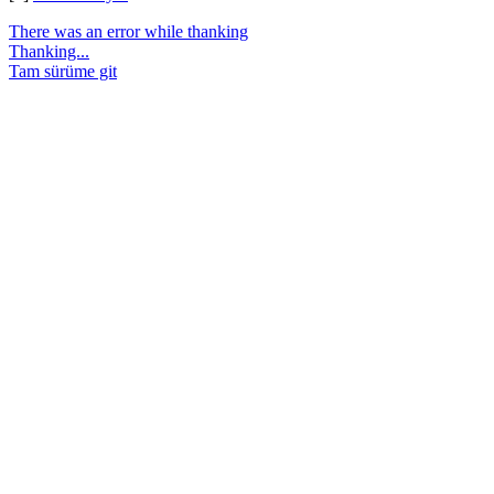
There was an error while thanking
Thanking...
Tam sürüme git