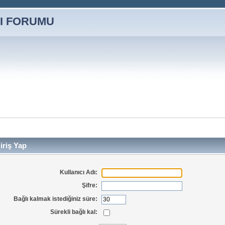
iriş Yap
Kullanıcı Adı:
Şifre:
Bağlı kalmak istediğiniz süre:
Sürekli bağlı kal: