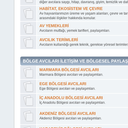
diğer avcılara saygı, hitap, davranış, giyim, temizlik ve dah
HABİTAT, EKOSİSTEM VE ÇEVRE
Av hayvanlarımızın üreme ve yaşam alanları, çevre ve tarı
arasındaki ilişkiler hakkında konular.
AV YEMEKLERİ
Avcıların mutfağı, yemek tarifleri, paylaşımları.
AVCILIK TERİMLERİ
Avcıların kullandığı gerek teknik, gerekse yöresel terimler
BÖLGE AVCILARI İLETİŞİM VE BÖLGESEL PAYLA
MARMARA BÖLGESİ AVCILARI
Marmara Bölgesi avcıları ve paylaşımları.
EGE BÖLGESİ AVCILARI
Ege Bölgesi avcıları ve paylaşımları.
İÇ ANADOLU BÖLGESİ AVCILARI
İç Anadolu Bölgesi avcıları ve paylaşımları.
AKDENİZ BÖLGESİ AVCILARI
Akdeniz Bölgesi avcıları ve paylaşımları.