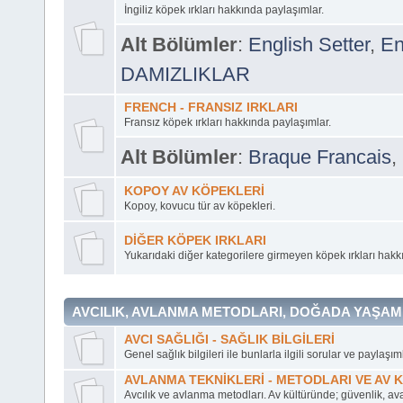
İngiliz köpek ırkları hakkında paylaşımlar.
Alt Bölümler
:
English Setter
,
En
DAMIZLIKLAR
FRENCH - FRANSIZ IRKLARI
Fransız köpek ırkları hakkında paylaşımlar.
Alt Bölümler
:
Braque Francais
,
KOPOY AV KÖPEKLERİ
Kopoy, kovucu tür av köpekleri.
DİĞER KÖPEK IRKLARI
Yukarıdaki diğer kategorilere girmeyen köpek ırkları hakk
AVCILIK, AVLANMA METODLARI, DOĞADA YAŞAM 
AVCI SAĞLIĞI - SAĞLIK BİLGİLERİ
Genel sağlık bilgileri ile bunlarla ilgili sorular ve paylaşıml
AVLANMA TEKNİKLERİ - METODLARI VE AV 
Avcılık ve avlanma metodları. Av kültüründe; güvenlik, ava