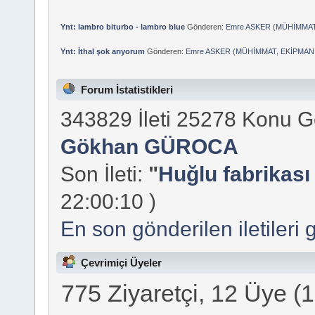
Ynt: lambro biturbo - lambro blue
Gönderen:
Emre ASKER
(
MÜHİMMAT
Ynt: İthal şok arıyorum
Gönderen:
Emre ASKER
(
MÜHİMMAT, EKİPMAN
Forum İstatistikleri
343829 İleti 25278 Konu 
Gökhan GÜROCA
Son İleti:
"
Huğlu fabrikası 
22:00:10 )
En son gönderilen iletileri 
Çevrimiçi Üyeler
775 Ziyaretçi, 12 Üye (