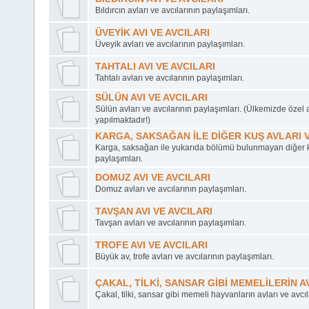
Bıldırcın avları ve avcılarının paylaşımları.
ÜVEYİK AVI VE AVCILARI
Üveyik avları ve avcılarının paylaşımları.
TAHTALI AVI VE AVCILARI
Tahtalı avları ve avcılarının paylaşımları.
SÜLÜN AVI VE AVCILARI
Sülün avları ve avcılarının paylaşımları. (Ülkemizde özel 
yapılmaktadır!)
KARGA, SAKSAĞAN İLE DİĞER KUŞ AVLARI V
Karga, saksağan ile yukarıda bölümü bulunmayan diğer ku
paylaşımları.
DOMUZ AVI VE AVCILARI
Domuz avları ve avcılarının paylaşımları.
TAVŞAN AVI VE AVCILARI
Tavşan avları ve avcılarının paylaşımları.
TROFE AVI VE AVCILARI
Büyük av, trofe avları ve avcılarının paylaşımları.
ÇAKAL, TİLKİ, SANSAR GİBİ MEMELİLERİN AV
Çakal, tilki, sansar gibi memeli hayvanların avları ve avcıl