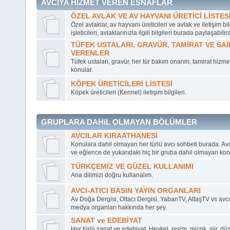
AVCIYA HİZMET VEREN ESNAFLAR
ÖZEL AVLAK VE AV HAYVANI ÜRETİCİ LİSTES
Özel avlaklar, av hayvanı üreticileri ve avlak ve iletişim bil
işleticileri, avlaklarınızla ilgili bilgileri burada paylaşabilirs
TÜFEK USTALARI, GRAVÜR, TAMİRAT VE SAİ
VERENLER
Tüfek ustaları, gravür, her tür bakım onarım, tamirat hizmeti
konular.
KÖPEK ÜRETİCİLERİ LİSTESİ
Köpek üreticileri (Kennel) iletişim bilgileri.
GRUPLARA DAHiL OLMAYAN BÖLÜMLER
AVCILAR KIRAATHANESİ
Konulara dahil olmayan her türlü avcı sohbeti burada. Avc
ve eğlence de yukarıdaki hiç bir gruba dahil olmayan kon
TÜRKÇEMİZ VE GÜZEL KULLANIMI
Ana dilimizi doğru kullanalım.
AVCI-ATICI BASIN YAYIN ORGANLARI
Av Doğa Dergisi, Oltacı Dergisi, YabanTV, AltaşTV vs avcı 
medya organları hakkında her şey.
SANAT ve EDEBİYAT
Her türlü sanat ve edebiyat. Heykel, resim, müzik, şiir, d