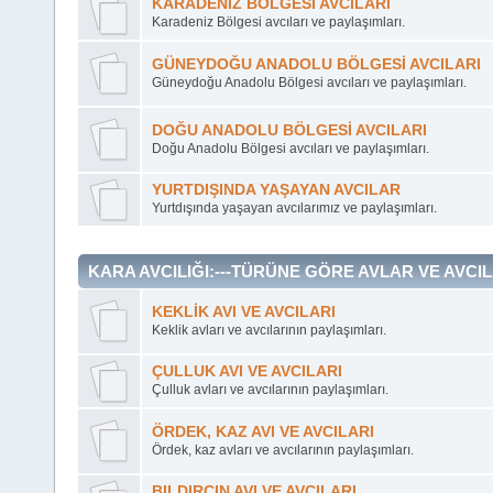
KARADENİZ BÖLGESİ AVCILARI
Karadeniz Bölgesi avcıları ve paylaşımları.
GÜNEYDOĞU ANADOLU BÖLGESİ AVCILARI
Güneydoğu Anadolu Bölgesi avcıları ve paylaşımları.
DOĞU ANADOLU BÖLGESİ AVCILARI
Doğu Anadolu Bölgesi avcıları ve paylaşımları.
YURTDIŞINDA YAŞAYAN AVCILAR
Yurtdışında yaşayan avcılarımız ve paylaşımları.
KARA AVCILIĞI:---TÜRÜNE GÖRE AVLAR VE AVCILA
KEKLİK AVI VE AVCILARI
Keklik avları ve avcılarının paylaşımları.
ÇULLUK AVI VE AVCILARI
Çulluk avları ve avcılarının paylaşımları.
ÖRDEK, KAZ AVI VE AVCILARI
Ördek, kaz avları ve avcılarının paylaşımları.
BILDIRCIN AVI VE AVCILARI