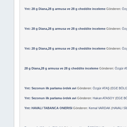
Ynt: 28 g Diana,28 g armusa ve 28 g cheddite inceleme
Gönderen:
Özg
Ynt: 28 g Diana,28 g armusa ve 28 g cheddite inceleme
Gönderen:
Özg
Ynt: 28 g Diana,28 g armusa ve 28 g cheddite inceleme
Gönderen:
Özg
28 g Diana,28 g armusa ve 28 g cheddite inceleme
Gönderen:
Özgür A
Ynt: Sezonun ilk parlama ördek avi
Gönderen:
Özgür ATAŞ
(
EGE BÖLG
Ynt: Sezonun ilk parlama ördek avi
Gönderen:
Hakan ATASOY
(
EGE BÖ
Ynt: HAVALI TABANCA ONERISI
Gönderen:
Kemal VARDAK
(
HAVALI S