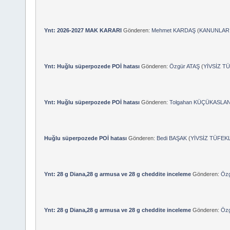
Ynt: 2026-2027 MAK KARARI
Gönderen:
Mehmet KARDAŞ
(
KANUNLAR,
Ynt: Huğlu süperpozede POİ hatası
Gönderen:
Özgür ATAŞ
(
YİVSİZ T
Ynt: Huğlu süperpozede POİ hatası
Gönderen:
Tolgahan KÜÇÜKASLA
Huğlu süperpozede POİ hatası
Gönderen:
Bedi BAŞAK
(
YİVSİZ TÜFEK
Ynt: 28 g Diana,28 g armusa ve 28 g cheddite inceleme
Gönderen:
Özg
Ynt: 28 g Diana,28 g armusa ve 28 g cheddite inceleme
Gönderen:
Özg