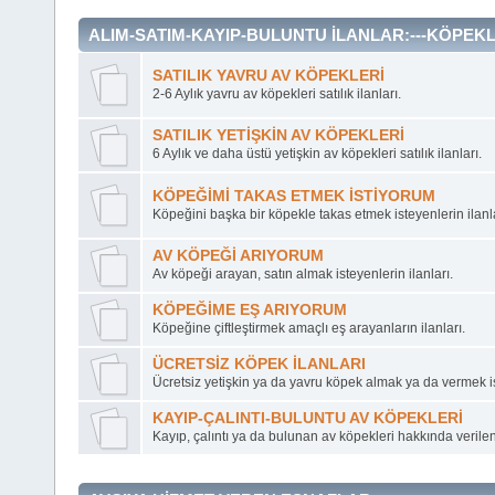
ALIM-SATIM-KAYIP-BULUNTU İLANLAR:---KÖPEKL
SATILIK YAVRU AV KÖPEKLERİ
2-6 Aylık yavru av köpekleri satılık ilanları.
SATILIK YETİŞKİN AV KÖPEKLERİ
6 Aylık ve daha üstü yetişkin av köpekleri satılık ilanları.
KÖPEĞİMİ TAKAS ETMEK İSTİYORUM
Köpeğini başka bir köpekle takas etmek isteyenlerin ilanla
AV KÖPEĞİ ARIYORUM
Av köpeği arayan, satın almak isteyenlerin ilanları.
KÖPEĞİME EŞ ARIYORUM
Köpeğine çiftleştirmek amaçlı eş arayanların ilanları.
ÜCRETSİZ KÖPEK İLANLARI
Ücretsiz yetişkin ya da yavru köpek almak ya da vermek ist
KAYIP-ÇALINTI-BULUNTU AV KÖPEKLERİ
Kayıp, çalıntı ya da bulunan av köpekleri hakkında verilen 