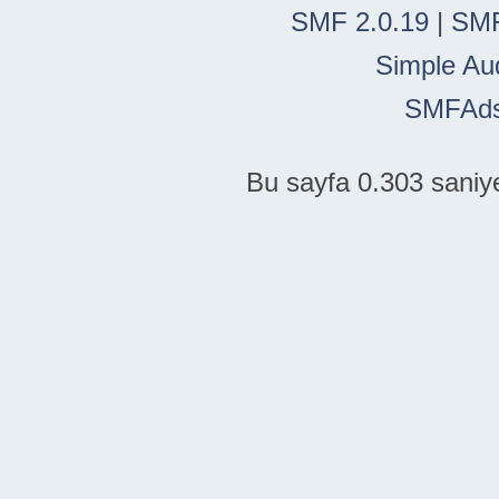
SMF 2.0.19
|
SMF
Simple Au
SMFAd
Bu sayfa 0.303 saniye