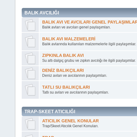
BALIK AVCILIĞI
BALIK AVI VE AVCILARI GENEL PAYLAŞIMLA
Balık avları ve avcıları genel paylaşımları.
BALIK AVI MALZEMELERİ
Balık avlarında kullanılan malzemelerle ilgili paylaşımlar.
ZIPKINLA BALIK AVI
Su altı dalgıç grubu ve zıpkın avcılığı ile ilgili paylaşımlar.
DENİZ BALIKÇILARI
Deniz avları ve avcılarının paylaşımları.
TATLI SU BALIKÇILARI
Tatlı su avları ve avcılarının paylaşımları.
TRAP-SKEET ATICILIĞI
ATICILIK GENEL KONULAR
Trap/Skeet Atıcılık Genel Konuları.