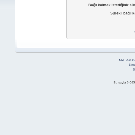
Bağlı kalmak istediğiniz sü
Sürekli bağlı k
SMF 2.0.1
Simp
S
Bu sayfa 0.095 