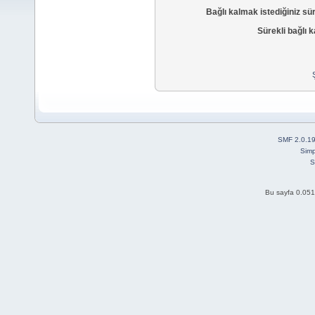
Bağlı kalmak istediğiniz sü
Sürekli bağlı k
SMF 2.0.1
Simp
S
Bu sayfa 0.051 