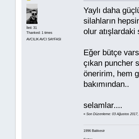
Yaylı daha güçlü
silahların hepsi
İleti: 31
olur atışlardaki 
Thanked: 1 times
AVCILIK AVCI SAYFASI
Eğer bütçe vars
çıkan puncher s
öneririm, hem g
bakımından..
selamlar....
«
Son Düzenleme: 03 Ağustos 2017,
1996 Balıkesir