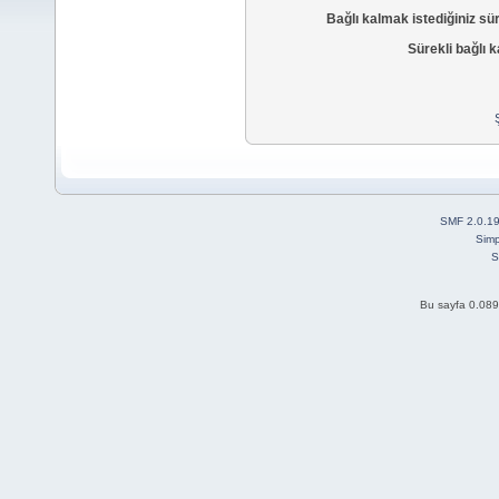
Bağlı kalmak istediğiniz sü
Sürekli bağlı k
SMF 2.0.1
Simp
S
Bu sayfa 0.089 