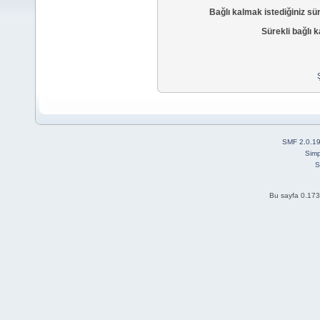
Bağlı kalmak istediğiniz sü
Sürekli bağlı k
SMF 2.0.1
Simp
S
Bu sayfa 0.173 