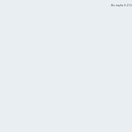
Bu sayfa 0.271 