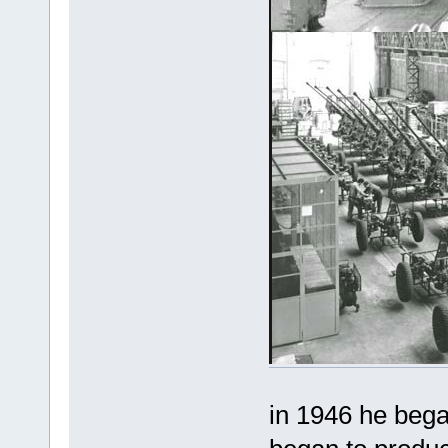
in 1946 he began