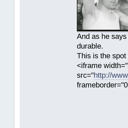
And as he says 
durable.
This is the spot
<iframe width="
src="
http://w
frameborder="0"