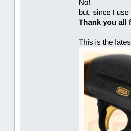
No!
but, since I use
Thank you all 
This is the late