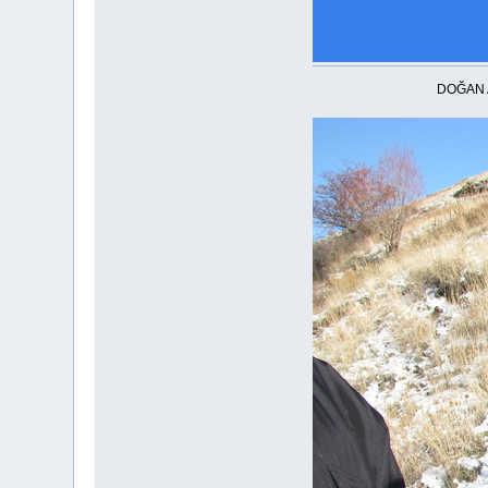
DOĞAN ABİ KEKLİ