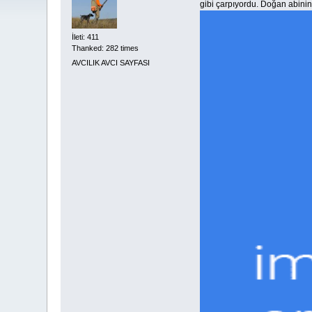
gibi çarpıyordu. Doğan abinin
İleti: 411
Thanked: 282 times
AVCILIK AVCI SAYFASI