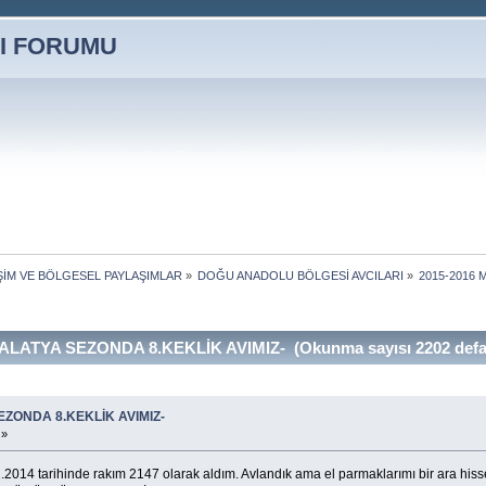
İŞİM VE BÖLGESEL PAYLAŞIMLAR
»
DOĞU ANADOLU BÖLGESİ AVCILARI
»
2015-2016 
ALATYA SEZONDA 8.KEKLİK AVIMIZ- (Okunma sayısı 2202 defa
EZONDA 8.KEKLİK AVIMIZ-
 »
2.2014 tarihinde rakım 2147 olarak aldım. Avlandık ama el parmaklarımı bir ara his