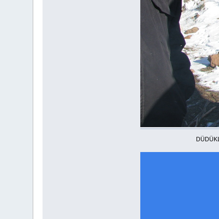
DÜDÜKLÜ KAYNAM