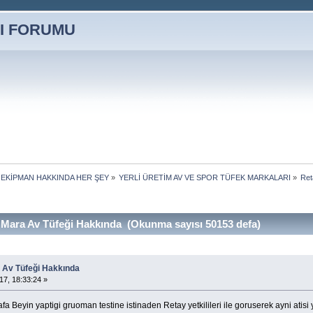
 EKİPMAN HAKKINDA HER ŞEY
»
YERLİ ÜRETİM AV VE SPOR TÜFEK MARKALARI
»
Ret
Mara Av Tüfeği Hakkında (Okunma sayısı 50153 defa)
 Av Tüfeği Hakkında
17, 18:33:24 »
 Beyin yaptigi gruoman testine istinaden Retay yetkilileri ile goruserek ayni atisi y