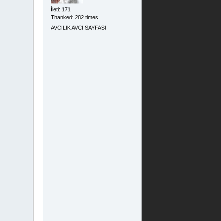
İleti: 171
Thanked: 282 times
AVCILIK AVCI SAYFASI