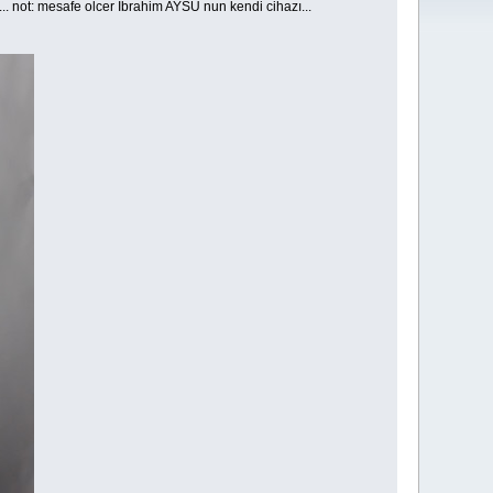
.. not: mesafe olcer İbrahim AYSU nun kendi cihazı...