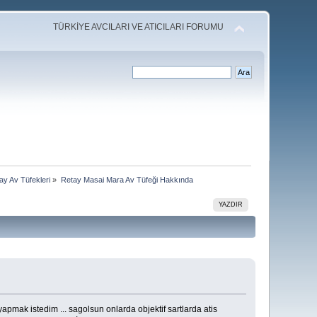
TÜRKİYE AVCILARI VE ATICILARI FORUMU
ay Av Tüfekleri
»
Retay Masai Mara Av Tüfeği Hakkında
YAZDIR
apmak istedim ... sagolsun onlarda objektif sartlarda atis