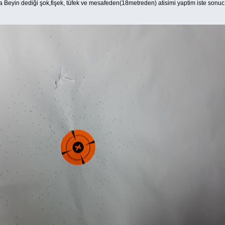
 Beyin dediği şok,fişek, tüfek ve mesafeden(18metreden) atisimi yaptim iste sonuc.