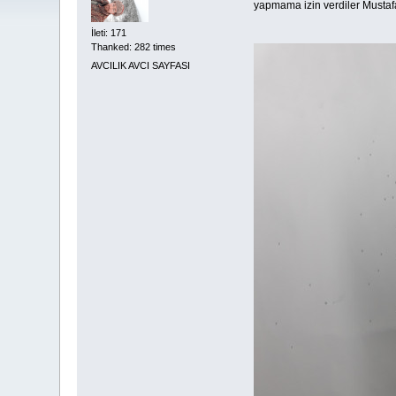
yapmama izin verdiler Mustafa
İleti: 171
Thanked: 282 times
AVCILIK AVCI SAYFASI