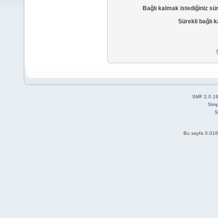
Bağlı kalmak istediğiniz sü
Sürekli bağlı k
SMF 2.0.1
Simp
S
Bu sayfa 0.018 