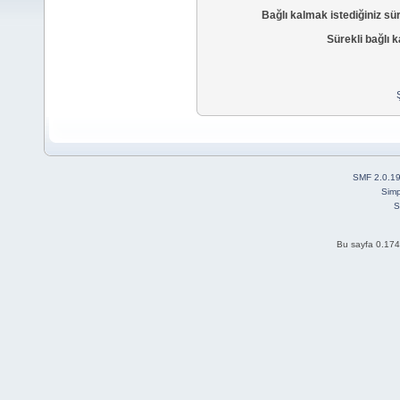
Bağlı kalmak istediğiniz sü
Sürekli bağlı k
SMF 2.0.1
Simp
S
Bu sayfa 0.174 