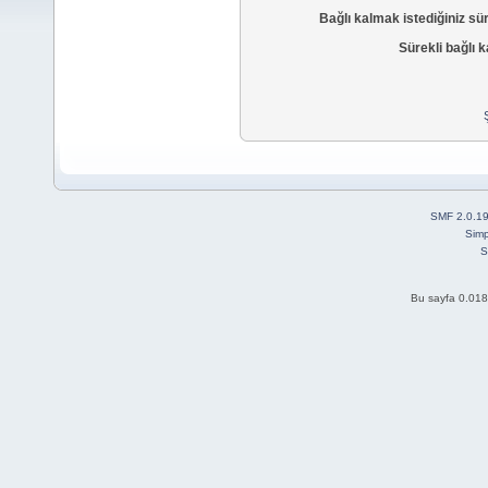
Bağlı kalmak istediğiniz sü
Sürekli bağlı k
SMF 2.0.1
Simp
S
Bu sayfa 0.018 