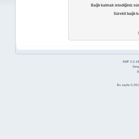
Bağlı kalmak istediğiniz sü
Sürekli bağlı k
SMF 2.0.1
Simp
S
Bu sayfa 0.261 