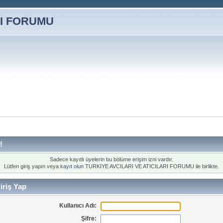
!
Sadece kayıtlı üyelerin bu bölüme erişim izni vardır.
Lütfen giriş yapın veya
kayıt olun
TURKIYE AVCILARI VE ATICILARI FORUMU ile birlikte.
iriş Yap
Kullanıcı Adı:
Şifre: