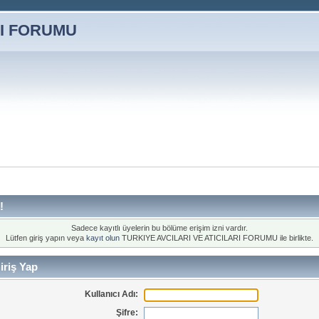
!
Sadece kayıtlı üyelerin bu bölüme erişim izni vardır.
Lütfen giriş yapın veya
kayıt olun
TURKIYE AVCILARI VE ATICILARI FORUMU ile birlikte.
iriş Yap
Kullanıcı Adı:
Şifre: